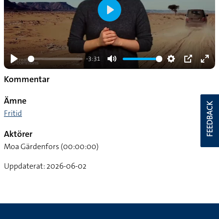
-3:31
Kommentar
Ämne
FEEDBACK
Fritid
Aktörer
Moa Gärdenfors (00:00:00)
Uppdaterat: 2026-06-02