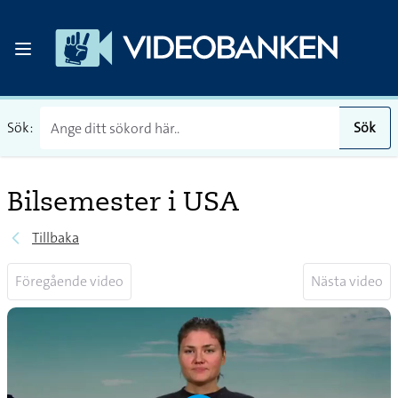
Sök:
Sök
Bilsemester i USA
Tillbaka
Föregående video
Nästa video