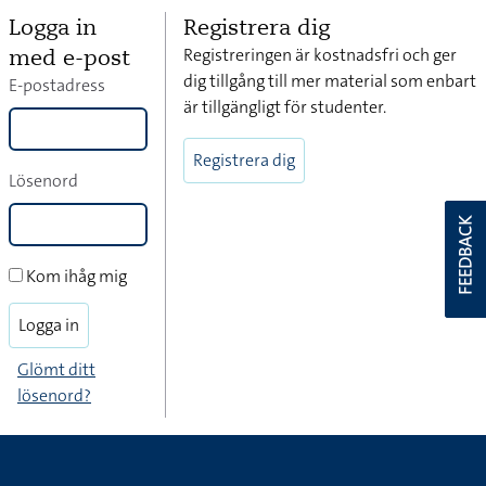
Logga in
Registrera dig
med e-post
Registreringen är kostnadsfri och ger
dig tillgång till mer material som enbart
E-postadress
är tillgängligt för studenter.
Registrera dig
Lösenord
FEEDBACK
Kom ihåg mig
Logga in
Glömt ditt
lösenord?